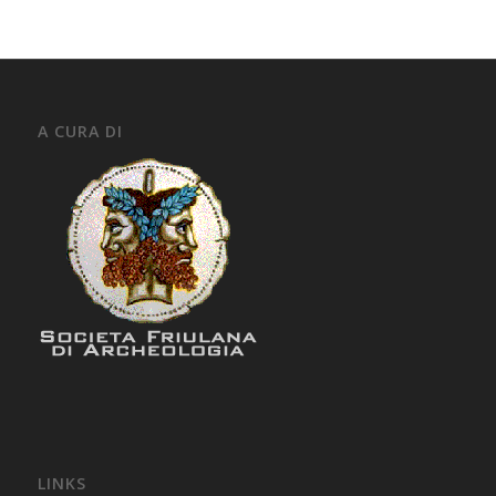
A CURA DI
LINKS