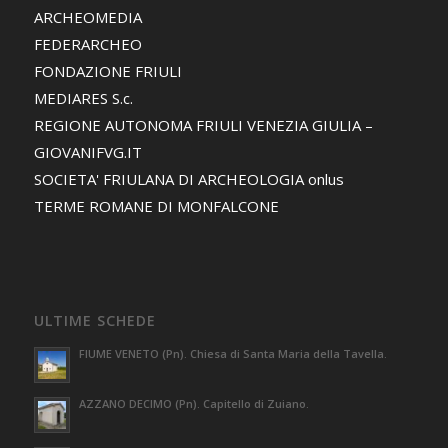
ARCHEOMEDIA
FEDERARCHEO
FONDAZIONE FRIULI
MEDIARES S.c.
REGIONE AUTONOMA FRIULI VENEZIA GIULIA –
GIOVANIFVG.IT
SOCIETA' FRIULANA DI ARCHEOLOGIA onlus
TERME ROMANE DI MONFALCONE
ULTIME SCHEDE
FIUME VENETO (Pn). Chiesa di Santa Maria della Tavella.
AZZANO DECIMO (Pn). Capitello di Zuiano.