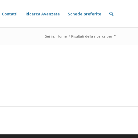
Contatti
Ricerca Avanzata
Schede preferite
Sei in:
Home
/
Risultati della ricerca per ""