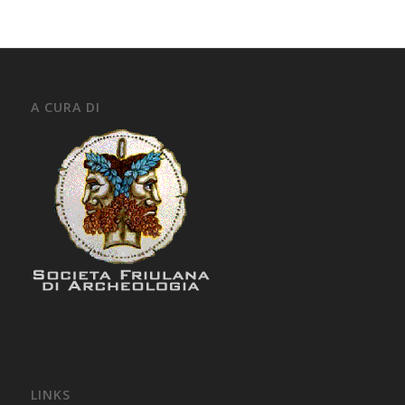
A CURA DI
LINKS