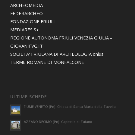
ARCHEOMEDIA
FEDERARCHEO
FONDAZIONE FRIULI
MEDIARES S.c.
REGIONE AUTONOMA FRIULI VENEZIA GIULIA –
GIOVANIFVG.IT
SOCIETA' FRIULANA DI ARCHEOLOGIA onlus
TERME ROMANE DI MONFALCONE
ULTIME SCHEDE
FIUME VENETO (Pn). Chiesa di Santa Maria della Tavella.
AZZANO DECIMO (Pn). Capitello di Zuiano.