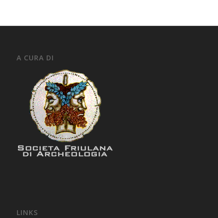
A CURA DI
LINKS