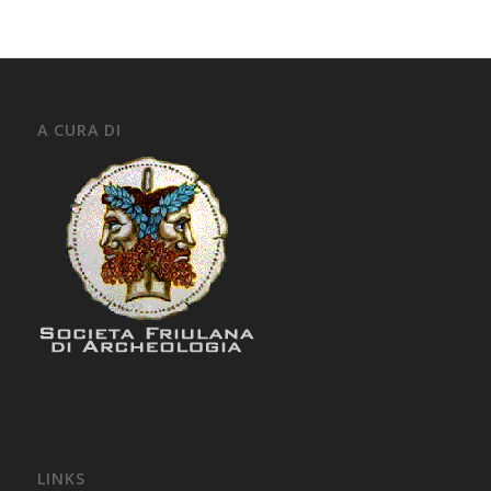
A CURA DI
LINKS