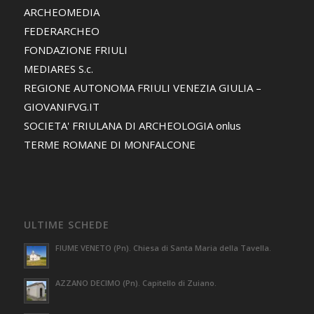
ARCHEOMEDIA
FEDERARCHEO
FONDAZIONE FRIULI
MEDIARES S.c.
REGIONE AUTONOMA FRIULI VENEZIA GIULIA –
GIOVANIFVG.IT
SOCIETA' FRIULANA DI ARCHEOLOGIA onlus
TERME ROMANE DI MONFALCONE
ULTIME SCHEDE
FIUME VENETO (Pn). Chiesa di Santa Maria della Tavella.
AZZANO DECIMO (Pn). Capitello di Zuiano.