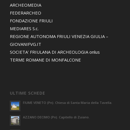
ARCHEOMEDIA
FEDERARCHEO
FONDAZIONE FRIULI
MEDIARES S.c.
REGIONE AUTONOMA FRIULI VENEZIA GIULIA –
GIOVANIFVG.IT
SOCIETA' FRIULANA DI ARCHEOLOGIA onlus
TERME ROMANE DI MONFALCONE
ULTIME SCHEDE
FIUME VENETO (Pn). Chiesa di Santa Maria della Tavella.
AZZANO DECIMO (Pn). Capitello di Zuiano.