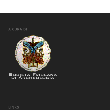
A CURA DI
LINKS