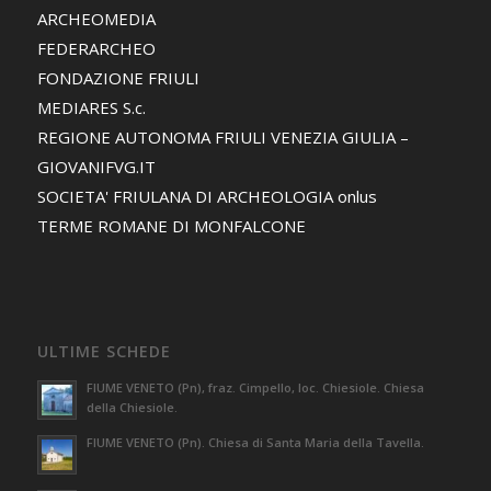
ARCHEOMEDIA
FEDERARCHEO
FONDAZIONE FRIULI
MEDIARES S.c.
REGIONE AUTONOMA FRIULI VENEZIA GIULIA –
GIOVANIFVG.IT
SOCIETA' FRIULANA DI ARCHEOLOGIA onlus
TERME ROMANE DI MONFALCONE
ULTIME SCHEDE
FIUME VENETO (Pn), fraz. Cimpello, loc. Chiesiole. Chiesa
della Chiesiole.
FIUME VENETO (Pn). Chiesa di Santa Maria della Tavella.