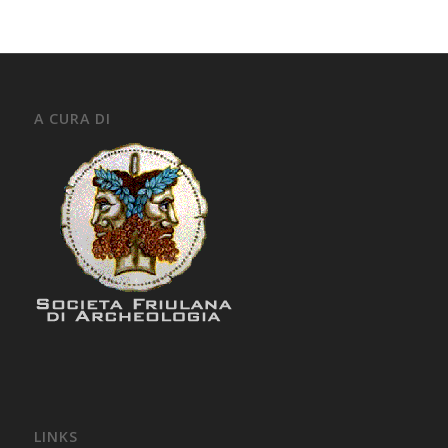
A CURA DI
LINKS