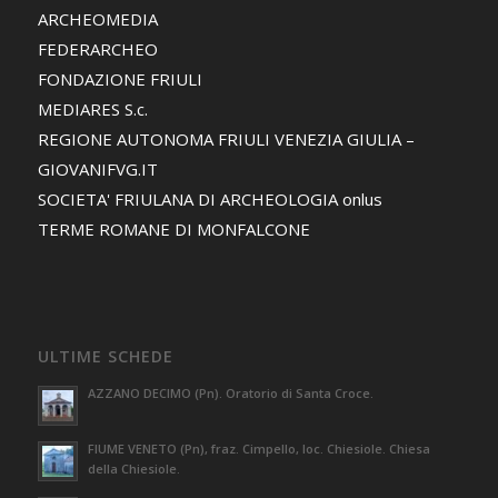
ARCHEOMEDIA
FEDERARCHEO
FONDAZIONE FRIULI
MEDIARES S.c.
REGIONE AUTONOMA FRIULI VENEZIA GIULIA –
GIOVANIFVG.IT
SOCIETA' FRIULANA DI ARCHEOLOGIA onlus
TERME ROMANE DI MONFALCONE
ULTIME SCHEDE
AZZANO DECIMO (Pn). Oratorio di Santa Croce.
FIUME VENETO (Pn), fraz. Cimpello, loc. Chiesiole. Chiesa
della Chiesiole.