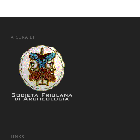
A CURA DI
LINKS