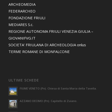
ARCHEOMEDIA
FEDERARCHEO
FONDAZIONE FRIULI
MEDIARES S.c.
REGIONE AUTONOMA FRIULI VENEZIA GIULIA –
GIOVANIFVG.IT
SOCIETA' FRIULANA DI ARCHEOLOGIA onlus
TERME ROMANE DI MONFALCONE
ULTIME SCHEDE
FIUME VENETO (Pn). Chiesa di Santa Maria della Tavella.
AZZANO DECIMO (Pn). Capitello di Zuiano.