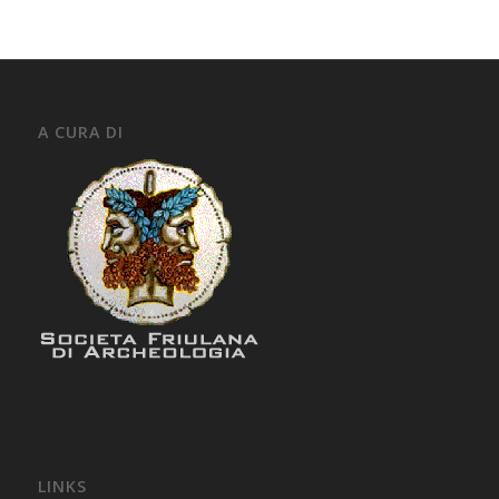
A CURA DI
LINKS