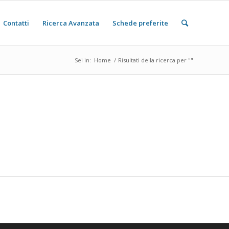
Contatti
Ricerca Avanzata
Schede preferite
Sei in:
Home
/
Risultati della ricerca per ""