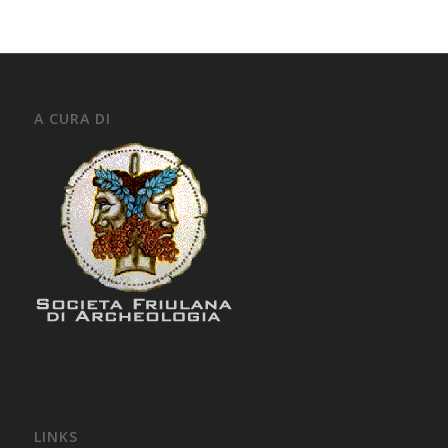
A CURA DI
LINKS