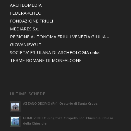
ARCHEOMEDIA
FEDERARCHEO
FONDAZIONE FRIULI
MEDIARES S.c.
REGIONE AUTONOMA FRIULI VENEZIA GIULIA –
GIOVANIFVG.IT
SOCIETA' FRIULANA DI ARCHEOLOGIA onlus
TERME ROMANE DI MONFALCONE
ULTIME SCHEDE
AZZANO DECIMO (Pn). Oratorio di Santa Croce.
FIUME VENETO (Pn), fraz. Cimpello, loc. Chiesiole. Chiesa
della Chiesiole.