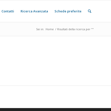
Contatti
Ricerca Avanzata
Schede preferite
Sei in:
Home
/
Risultati della ricerca per ""