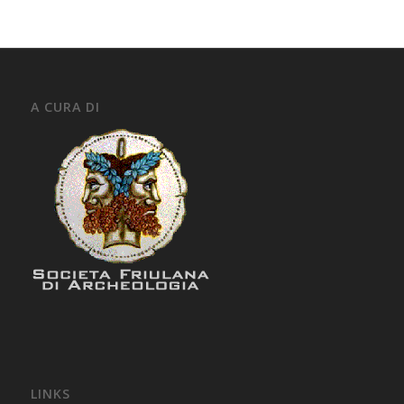
A CURA DI
LINKS