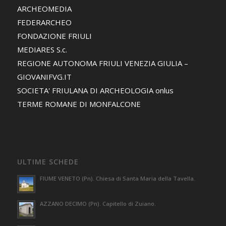
ARCHEOMEDIA
FEDERARCHEO
FONDAZIONE FRIULI
MEDIARES S.c.
REGIONE AUTONOMA FRIULI VENEZIA GIULIA –
GIOVANIFVG.IT
SOCIETA' FRIULANA DI ARCHEOLOGIA onlus
TERME ROMANE DI MONFALCONE
ULTIME SCHEDE
FIUME VENETO (Pn). Chiesa di Santa Maria della Tavella.
AZZANO DECIMO (Pn). Capitello di Zuiano.