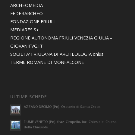
ARCHEOMEDIA
FEDERARCHEO
FONDAZIONE FRIULI
MEDIARES S.c.
REGIONE AUTONOMA FRIULI VENEZIA GIULIA –
GIOVANIFVG.IT
SOCIETA' FRIULANA DI ARCHEOLOGIA onlus
TERME ROMANE DI MONFALCONE
ULTIME SCHEDE
AZZANO DECIMO (Pn). Oratorio di Santa Croce.
FIUME VENETO (Pn), fraz. Cimpello, loc. Chiesiole. Chiesa
della Chiesiole.