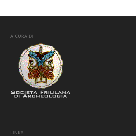
A CURA DI
LINKS