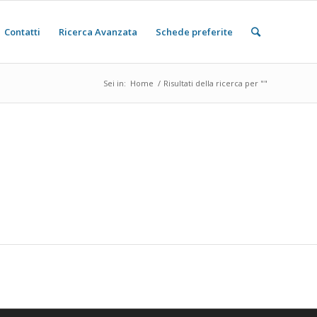
Contatti
Ricerca Avanzata
Schede preferite
Sei in:
Home
/
Risultati della ricerca per ""