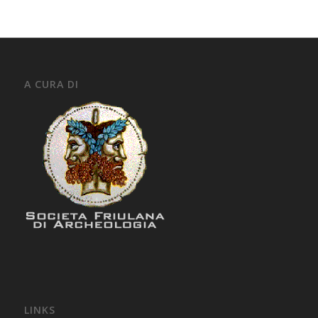
A CURA DI
LINKS