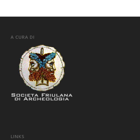
A CURA DI
LINKS