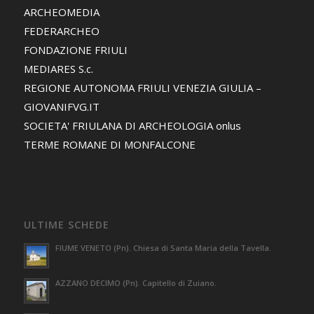
ARCHEOMEDIA
FEDERARCHEO
FONDAZIONE FRIULI
MEDIARES S.c.
REGIONE AUTONOMA FRIULI VENEZIA GIULIA –
GIOVANIFVG.IT
SOCIETA' FRIULANA DI ARCHEOLOGIA onlus
TERME ROMANE DI MONFALCONE
ULTIME SCHEDE
FIUME VENETO (Pn). Chiesa di Santa Maria della Tavella.
AZZANO DECIMO (Pn). Capitello di Zuiano.