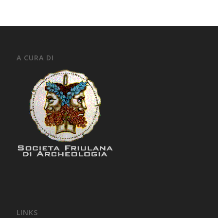
A CURA DI
LINKS