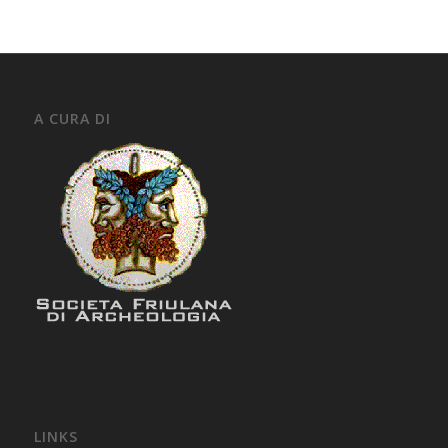
A CURA DI
LINKS