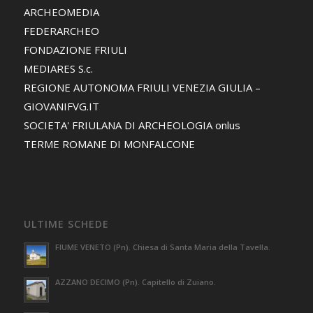
ARCHEOMEDIA
FEDERARCHEO
FONDAZIONE FRIULI
MEDIARES S.c.
REGIONE AUTONOMA FRIULI VENEZIA GIULIA –
GIOVANIFVG.IT
SOCIETA' FRIULANA DI ARCHEOLOGIA onlus
TERME ROMANE DI MONFALCONE
ULTIME SCHEDE
FIUME VENETO (Pn). Chiesa di Santa Maria della Tavella.
AZZANO DECIMO (Pn). Capitello di Zuiano.