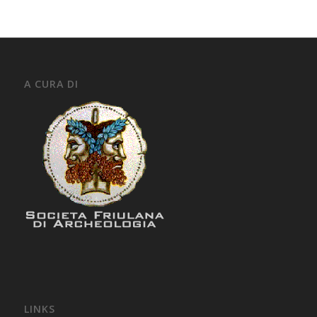
A CURA DI
LINKS