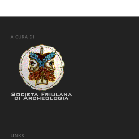
A CURA DI
LINKS