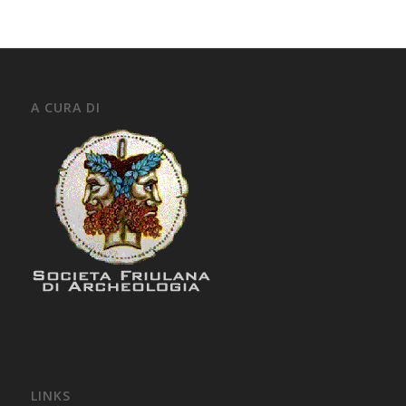
A CURA DI
LINKS