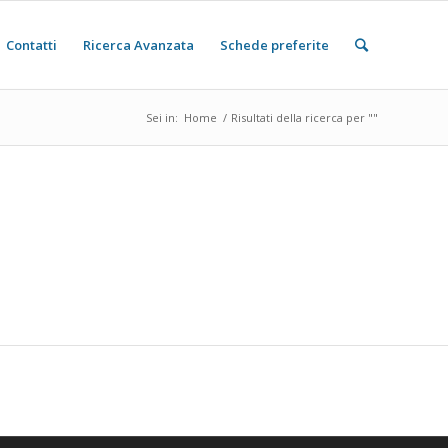
Contatti
Ricerca Avanzata
Schede preferite
Sei in:
Home
/
Risultati della ricerca per ""