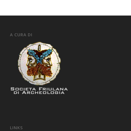
A CURA DI
LINKS