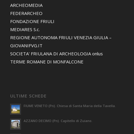
ARCHEOMEDIA
FEDERARCHEO
FONDAZIONE FRIULI
MEDIARES S.c.
REGIONE AUTONOMA FRIULI VENEZIA GIULIA –
GIOVANIFVG.IT
SOCIETA' FRIULANA DI ARCHEOLOGIA onlus
TERME ROMANE DI MONFALCONE
ULTIME SCHEDE
FIUME VENETO (Pn). Chiesa di Santa Maria della Tavella.
AZZANO DECIMO (Pn). Capitello di Zuiano.