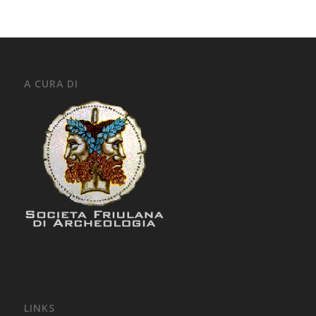
A CURA DI
LINKS