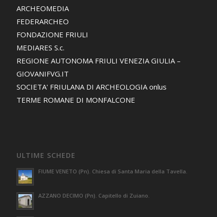
ARCHEOMEDIA
FEDERARCHEO
FONDAZIONE FRIULI
MEDIARES S.c.
REGIONE AUTONOMA FRIULI VENEZIA GIULIA –
GIOVANIFVG.IT
SOCIETA' FRIULANA DI ARCHEOLOGIA onlus
TERME ROMANE DI MONFALCONE
ULTIME SCHEDE
FIUME VENETO (Pn). Chiesa di Santa Maria della Tavella.
AZZANO DECIMO (Pn). Capitello di Zuiano.