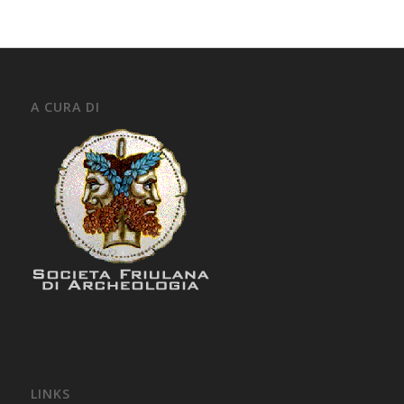
A CURA DI
LINKS