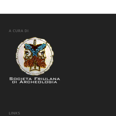
A CURA DI
LINKS