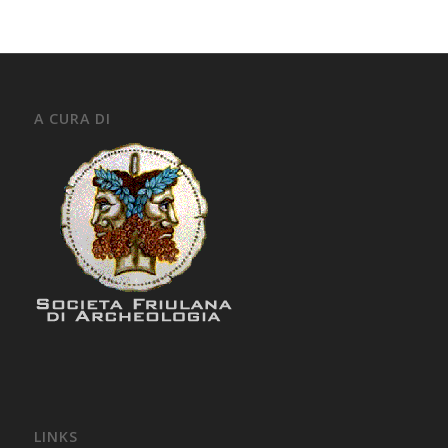
A CURA DI
LINKS