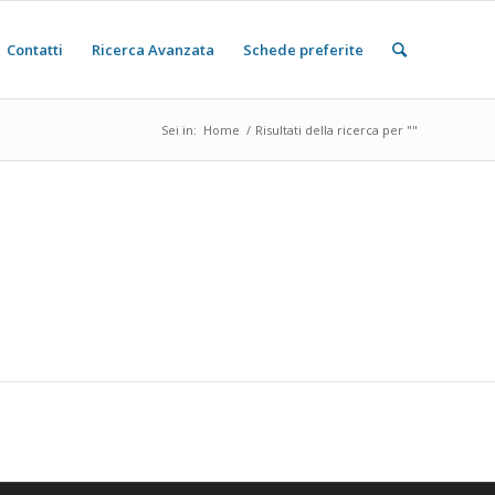
Contatti
Ricerca Avanzata
Schede preferite
Sei in:
Home
/
Risultati della ricerca per ""