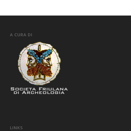
A CURA DI
LINKS