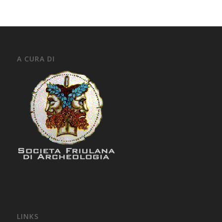
A CURA DI
LINKS