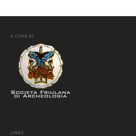
A CURA DI
LINKS