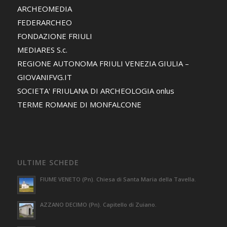
ARCHEOMEDIA
FEDERARCHEO
FONDAZIONE FRIULI
MEDIARES S.c.
REGIONE AUTONOMA FRIULI VENEZIA GIULIA –
GIOVANIFVG.IT
SOCIETA' FRIULANA DI ARCHEOLOGIA onlus
TERME ROMANE DI MONFALCONE
ULTIME SCHEDE
FIUME VENETO (Pn). Chiesa di Santa Maria della Tavella.
AZZANO DECIMO (Pn). Capitello di Zuiano.