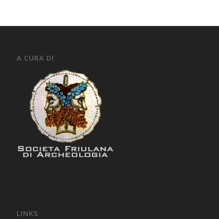
A CURA DI
LINKS