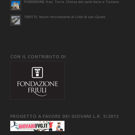
PORDENONE, fraz. Torre. Chiesa dei santi Ilario e Taziano.
TRIESTE. Nuovi ritrovamenti al Colle di san Giusto.
CON IL CONTRIBUTO DI
PROGETTO A FAVORE DEI GIOVANI L.R. 5/2012