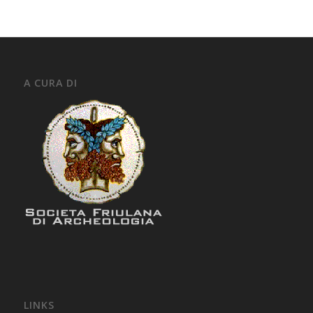
A CURA DI
LINKS