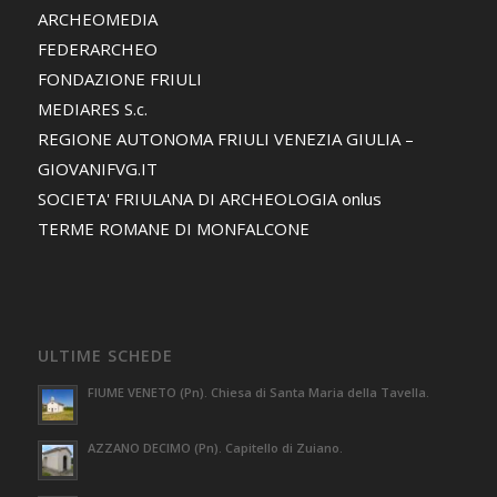
ARCHEOMEDIA
FEDERARCHEO
FONDAZIONE FRIULI
MEDIARES S.c.
REGIONE AUTONOMA FRIULI VENEZIA GIULIA –
GIOVANIFVG.IT
SOCIETA' FRIULANA DI ARCHEOLOGIA onlus
TERME ROMANE DI MONFALCONE
ULTIME SCHEDE
FIUME VENETO (Pn). Chiesa di Santa Maria della Tavella.
AZZANO DECIMO (Pn). Capitello di Zuiano.