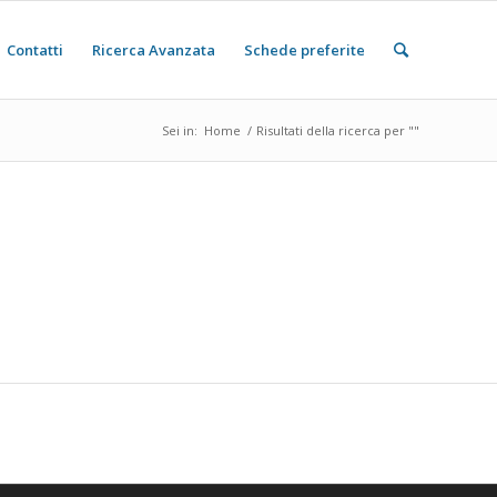
Contatti
Ricerca Avanzata
Schede preferite
Sei in:
Home
/
Risultati della ricerca per ""