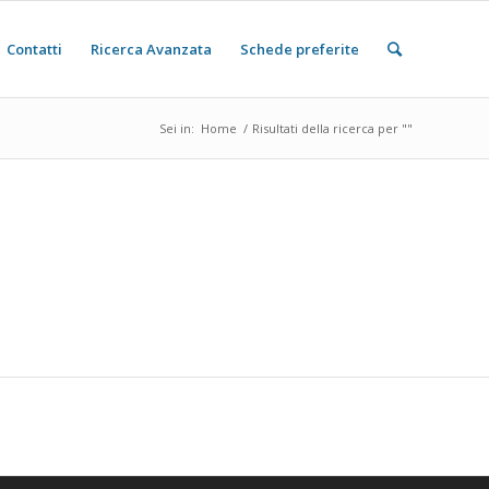
Contatti
Ricerca Avanzata
Schede preferite
Sei in:
Home
/
Risultati della ricerca per ""