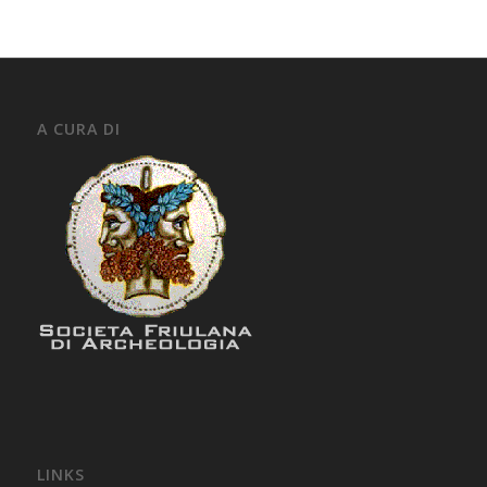
A CURA DI
LINKS