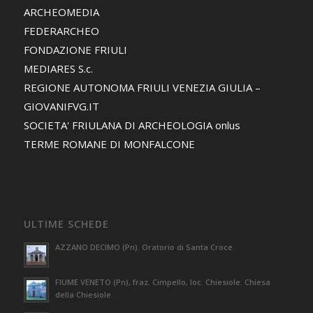
ARCHEOMEDIA
FEDERARCHEO
FONDAZIONE FRIULI
MEDIARES S.c.
REGIONE AUTONOMA FRIULI VENEZIA GIULIA –
GIOVANIFVG.IT
SOCIETA' FRIULANA DI ARCHEOLOGIA onlus
TERME ROMANE DI MONFALCONE
ULTIME SCHEDE
AZZANO DECIMO (Pn). Oratorio di Santa Croce.
FIUME VENETO (Pn), fraz. Cimpello, loc. Chiesiole. Chiesa
della Chiesiole.