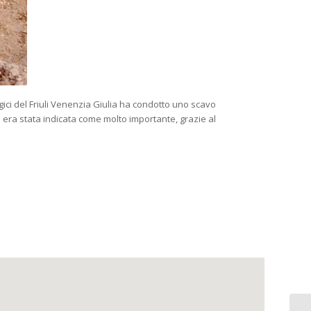
ogici del Friuli Venenzia Giulia ha condotto uno scavo
a era stata indicata come molto importante, grazie al