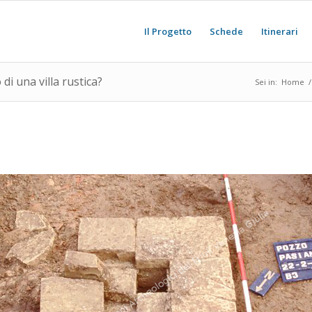
Il Progetto
Schede
Itinerari
i una villa rustica?
Sei in:
Home
/