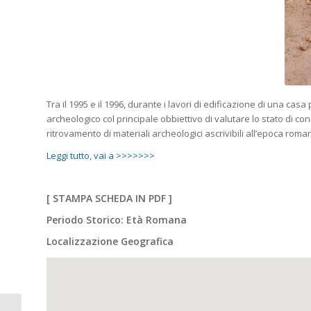
Tra il 1995 e il 1996, durante i lavori di edificazione di una ca
archeologico col principale obbiettivo di valutare lo stato di c
ritrovamento di materiali archeologici ascrivibili all’epoca roman
Leggi tutto, vai a >>>>>>>
[
STAMPA SCHEDA IN PDF
]
Periodo Storico: Età Romana
Localizzazione Geografica
PASIANO DI