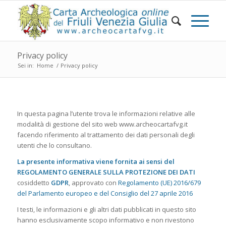
Privacy policy
Sei in:
Home
/
Privacy policy
In questa pagina l’utente trova le informazioni relative alle
modalità di gestione del sito web www.archeocartafvg.it
facendo riferimento al trattamento dei dati personali degli
utenti che lo consultano.
La presente informativa viene fornita ai sensi del
REGOLAMENTO GENERALE SULLA PROTEZIONE DEI DATI
cosiddetto
GDPR
, approvato con
Regolamento (UE) 2016/679
del Parlamento europeo e del Consiglio del 27 aprile 2016
I testi, le informazioni e gli altri dati pubblicati in questo sito
hanno esclusivamente scopo informativo e non rivestono