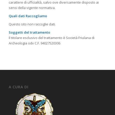
carattere di ufficialità, salvo ove diversamente disposto ai
sensi della vigente normativa.
Quali dati Raccogliamo
Questo sito non raccoglie dati.
Soggetti del trattamento
Il titolare esclusivo del trattamento è
Società Friulana di
Archeologia odv C.F. 94027520306
A CURA DI