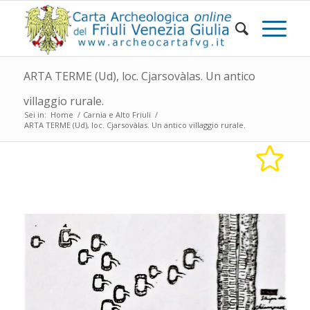
ARTA TERME (Ud), loc. Cjarsovàlas. Un antico
villaggio rurale.
Sei in:
Home
/
Carnia e Alto Friuli
/
ARTA TERME (Ud), loc. Cjarsovàlas. Un antico villaggio rurale.