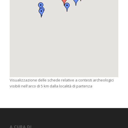
Visualizzazione delle schede relative a contesti archeologici
visibili nell'arco di 5 km dalla località di partenza
A CURA DI