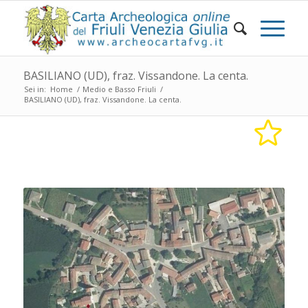
BASILIANO (UD), fraz. Vissandone. La centa.
Sei in:
Home
/
Medio e Basso Friuli
/
BASILIANO (UD), fraz. Vissandone. La centa.