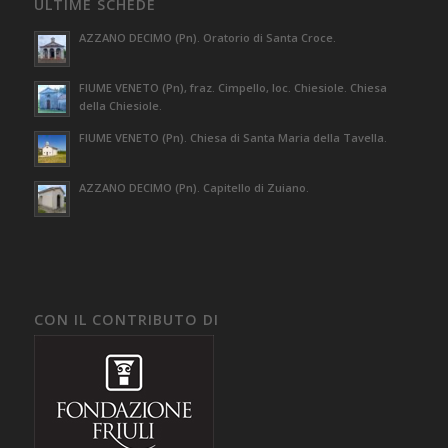
ULTIME SCHEDE
AZZANO DECIMO (Pn). Oratorio di Santa Croce.
FIUME VENETO (Pn), fraz. Cimpello, loc. Chiesiole. Chiesa
della Chiesiole.
FIUME VENETO (Pn). Chiesa di Santa Maria della Tavella.
AZZANO DECIMO (Pn). Capitello di Zuiano.
CON IL CONTRIBUTO DI