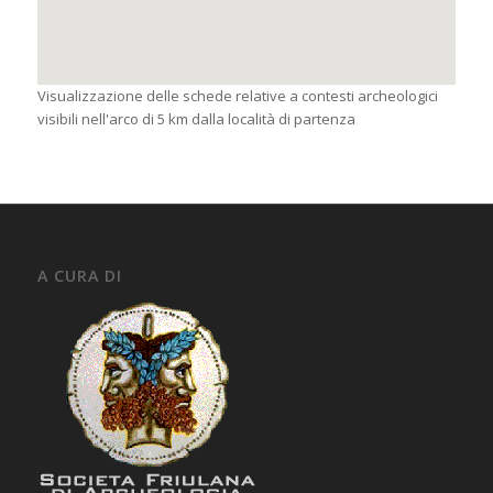
Visualizzazione delle schede relative a contesti archeologici
visibili nell'arco di 5 km dalla località di partenza
A CURA DI