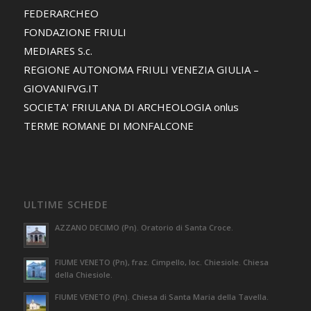
FEDERARCHEO
FONDAZIONE FRIULI
MEDIARES S.c.
REGIONE AUTONOMA FRIULI VENEZIA GIULIA –
GIOVANIFVG.IT
SOCIETA' FRIULANA DI ARCHEOLOGIA onlus
TERME ROMANE DI MONFALCONE
ULTIME SCHEDE
AZZANO DECIMO (Pn). Oratorio di Santa Croce.
FIUME VENETO (Pn), fraz. Cimpello, loc. Chiesiole. Chiesa
della Chiesiole.
FIUME VENETO (Pn). Chiesa di Santa Maria della Tavella.