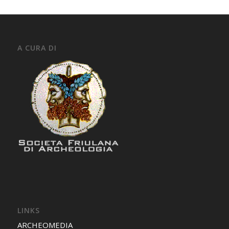
A CURA DI
LINKS
ARCHEOMEDIA