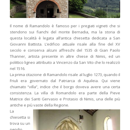
Il nome di Ramandolo è famoso per i pregiati vigneti che si
stendono sui fianchi del monte Bernadia, ma la storia di
questa località è legata all’antica chiesetta dedicata a San
Giovanni Battista. L’edificio attuale risale alla fine del XV
secolo e conserva alcuni affreschi del 1535 di Gian Paolo
Thanner, artista presente in altre chiese di Nimis, ed un
polittico ligneo attribuito a Vincenzo da San Vito che lo realizzò
nel 1516.
La prima citazione di Ramandolo risale al luglio 1273, quando il
Friuli era governato dal Patriarca di Aquileia. Qui viene
chiamato “villa”, indice che il borgo doveva avere una certa
consistenza. La villa di Romandolo era parte della Pieve
Matrice dei Santi Gervasio e Protasio di Nimis, una delle più
antiche e più vaste della Regione.
La
chiesetta si
trova su un
pendio