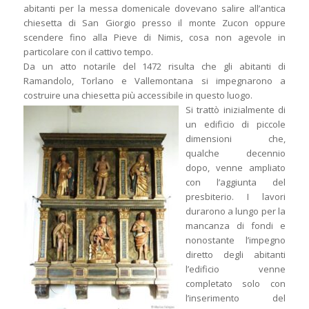
abitanti per la messa domenicale dovevano salire all’antica
chiesetta di San Giorgio presso il monte Zucon oppure
scendere fino alla Pieve di Nimis, cosa non agevole in
particolare con il cattivo tempo.
Da un atto notarile del 1472 risulta che gli abitanti di
Ramandolo, Torlano e Vallemontana si impegnarono a
costruire una chiesetta più accessibile in questo luogo.
Si trattò inizialmente di
un edificio di piccole
dimensioni che,
qualche decennio
dopo, venne ampliato
con l’aggiunta del
presbiterio. I lavori
durarono a lungo per la
mancanza di fondi e
nonostante l’impegno
diretto degli abitanti
l’edificio venne
completato solo con
l’inserimento del