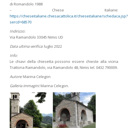
di Romandolo 1988
– Chiese Italiane:
https://chieseitaliane.chiesacattolica.it/chieseitaliane/schedaca.jsp?
sercd=68570
Indirizzo:
Via Ramandolo 33045 Nimis UD
Data ultima verifica
: luglio 2022
Info:
Le chiavi della chiesetta possono essere chieste alla vicina
Trattoria Ramandolo, via Ramandolo 48, Nimis tel. 0432 790009.
Autore:
Marina Celegon
Galleria immagini:
Marina Celegon.