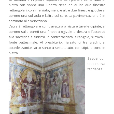
pietra con sopra una lunetta cieca ed ai lati due finestre
rettangolari, con inferriata, mentre altre due finestre gotiche si
aprono una sull’aula e l’altra sul coro. La pavimentazione è in
seminato alla veneziana.
L’aula è rettangolare con travatura a vista e tavelle dipinte, si
aprono sulle pareti una finestra ogivale a destra e l’accesso
alla sacrestia a sinistra. In controfacciata, all’angolo, si trova il
fonte battesimale. Al presbiterio, rialzato di tre gradini, si
accede tramite l’arco santo a sesto acuto, con stipiti e conci in
pietra.
Seguendo
una nuova
tendenza