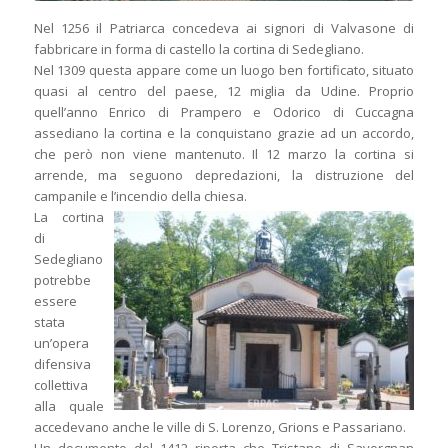
Nel 1256 il Patriarca concedeva ai signori di Valvasone di
fabbricare in forma di castello la cortina di Sedegliano.
Nel 1309 questa appare come un luogo ben fortificato, situato
quasi al centro del paese, 12 miglia da Udine. Proprio
quell’anno Enrico di Prampero e Odorico di Cuccagna
assediano la cortina e la conquistano grazie ad un accordo,
che però non viene mantenuto. Il 12 marzo la cortina si
arrende, ma seguono depredazioni, la distruzione del
campanile e l’incendio della chiesa.
La cortina
di
Sedegliano
potrebbe
essere
stata
un’opera
difensiva
collettiva
alla quale
accedevano anche le ville di S. Lorenzo, Grions e Passariano.