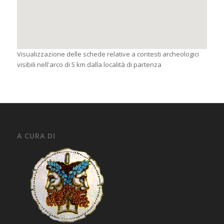
Visualizzazione delle schede relative a contesti archeologici
visibili nell'arco di 5 km dalla località di partenza
A CURA DI