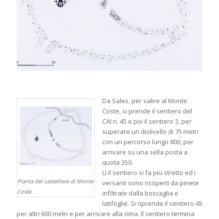
Da Sales, per salire al Monte
Coste, si prende il sentiero del
CAI n. 45 e poi il sentiero 3, per
superare un dislivello di 75 metri
con un percorso lungo 800, per
arrivare su una sella posta a
quota 350.
Lì il sentiero si fa più stretto ed i
Pianta del castelliere di Monte
versanti sono ricoperti da pinete
Coste.
infiltrate dalla boscaglia e
latifoglie. Si riprende il sentiero 45
per altri 600 metri e per arrivare alla cima. Il sentiero termina