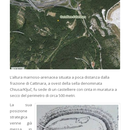
L’altura marnoso-arenacea situata a poca distanza dalla
frazione di Cattinara, a ovest della sella denominata
Chiusa/Ključ, fu sede di un castelliere con cinta in muratura a
secco del perimetro di circa 500 metri.
La sua
posizione
strategica
venne già
messa in