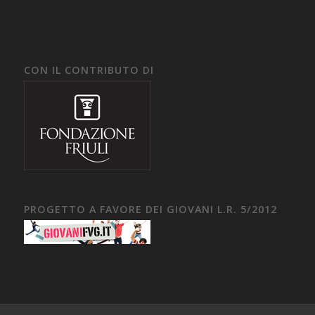
CON IL CONTRIBUTO DI
PROGETTO A FAVORE DEI GIOVANI L.R. 5/2012