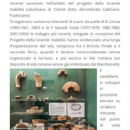
recente avvenuto nell’ambito del progetto della Grande
Viabilità suburbana di Trieste (lotto denominato Cattinara-
Padriciano).
Si registrano numerosi interventi di scavo da parte di B. Lonza
(1959-1961, 1967) e di F. Maselli Scotti (1977-1979, 1982-1983,
2001-2003): le indagini più recenti, eseguite in occasione del
Progetto della Grande Viabilità, hanno evidenziato una lunga
frequentazione del sito, compresa tra il Bronzo Finale e il
secondo ferro, quando il declivio nord-occidentale venne
organizzato a terrazzi, e poi ancora in età romana (un
deposito di età romana venne già individuato dal Marchesetti).
Il
castelliere
si sviluppò
in
posizione
elevata su
un’altura
rilevante
dal punto
di vista