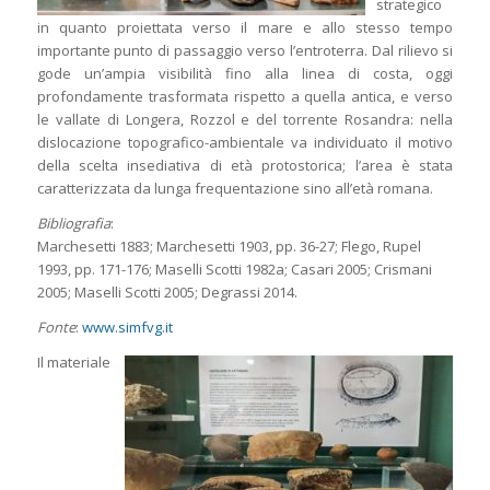
strategico
in quanto proiettata verso il mare e allo stesso tempo
importante punto di passaggio verso l’entroterra. Dal rilievo si
gode un’ampia visibilità fino alla linea di costa, oggi
profondamente trasformata rispetto a quella antica, e verso
le vallate di Longera, Rozzol e del torrente Rosandra: nella
dislocazione topografico-ambientale va individuato il motivo
della scelta insediativa di età protostorica; l’area è stata
caratterizzata da lunga frequentazione sino all’età romana.
Bibliografia
:
Marchesetti 1883; Marchesetti 1903, pp. 36-27; Flego, Rupel
1993, pp. 171-176; Maselli Scotti 1982a; Casari 2005; Crismani
2005; Maselli Scotti 2005; Degrassi 2014.
Fonte
:
www.simfvg.it
Il materiale