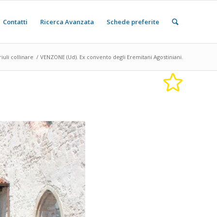
Contatti
Ricerca Avanzata
Schede preferite
riuli collinare
/
VENZONE (Ud). Ex convento degli Eremitani Agostiniani.