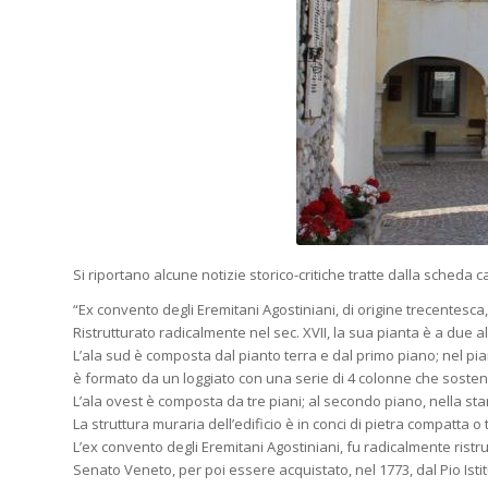
Si riportano alcune notizie storico-critiche tratte dalla scheda
“Ex convento degli Eremitani Agostiniani, di origine trecentes
Ristrutturato radicalmente nel sec. XVII, la sua pianta è a due al
L’ala sud è composta dal pianto terra e dal primo piano; nel pian
è formato da un loggiato con una serie di 4 colonne che sosteng
L’ala ovest è composta da tre piani; al secondo piano, nella stan
La struttura muraria dell’edificio è in conci di pietra compatta o
L’ex convento degli Eremitani Agostiniani, fu radicalmente ristr
Senato Veneto, per poi essere acquistato, nel 1773, dal Pio Istit