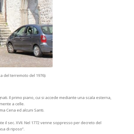
ma del terremoto del 1976):
ugnati. Il primo piano, cui si accede mediante una scala esterna,
mente a celle.
tima Cena ed alcuni Santi.
nte il sec. XVII. Nel 1772 venne soppresso per decreto del
asa di riposo”.