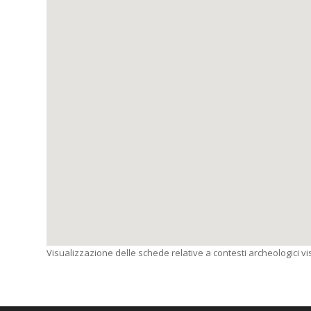
Visualizzazione delle schede relative a contesti archeologici visi