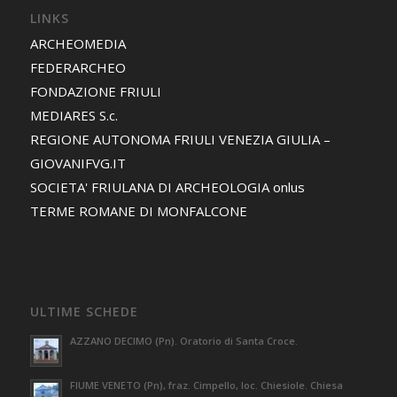
LINKS
ARCHEOMEDIA
FEDERARCHEO
FONDAZIONE FRIULI
MEDIARES S.c.
REGIONE AUTONOMA FRIULI VENEZIA GIULIA –
GIOVANIFVG.IT
SOCIETA' FRIULANA DI ARCHEOLOGIA onlus
TERME ROMANE DI MONFALCONE
ULTIME SCHEDE
AZZANO DECIMO (Pn). Oratorio di Santa Croce.
FIUME VENETO (Pn), fraz. Cimpello, loc. Chiesiole. Chiesa