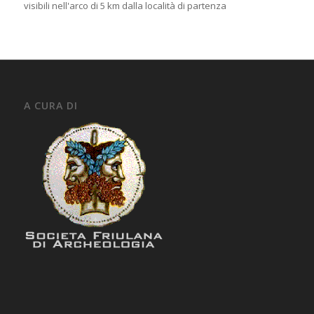
visibili nell'arco di 5 km dalla località di partenza
A CURA DI