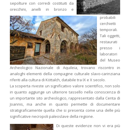
sepolture con corredi costituiti da
orecchini, anelli in bronzo e
probabili
cerchietti
temporali.
Tali oggetti,
restaurati
presso i
laboratori
del Museo
Archeologico Nazionale di Aquileia, trovano riscontro in
analoghi elementi della compagine culturale slavo-carinziana
riferiti alla cultura di Köttalch, databile tra IX e X secolo.
La scoperta riveste un significativo valore scientifico, non solo
in quanto aggiunge un ulteriore tassello nella conoscenza di
un importante sito archeologico, rappresentato dalla Centa di
Joannis, ma anche in quanto permette di documentare
stratigraficamente quella che si presenta come una delle più
significative necropoli paleoslave della regione.
Di queste evidenze non vi era più