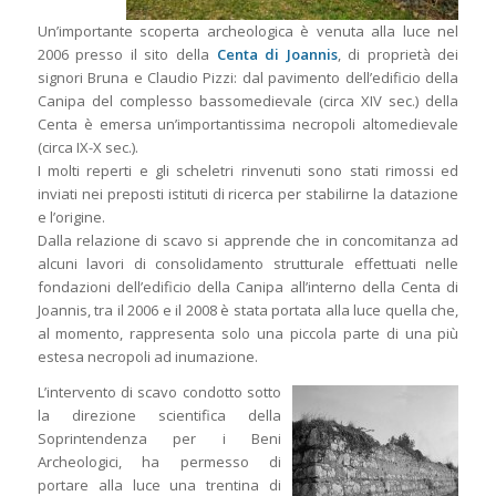
Un’importante scoperta archeologica è venuta alla luce nel
2006 presso il sito della
Centa di Joannis
, di proprietà dei
signori Bruna e Claudio Pizzi: dal pavimento dell’edificio della
Canipa del complesso bassomedievale (circa XIV sec.) della
Centa è emersa un’importantissima necropoli altomedievale
(circa IX-X sec.).
I molti reperti e gli scheletri rinvenuti sono stati rimossi ed
inviati nei preposti istituti di ricerca per stabilirne la datazione
e l’origine.
Dalla relazione di scavo si apprende che in concomitanza ad
alcuni lavori di consolidamento strutturale effettuati nelle
fondazioni dell’edificio della Canipa all’interno della Centa di
Joannis, tra il 2006 e il 2008 è stata portata alla luce quella che,
al momento, rappresenta solo una piccola parte di una più
estesa necropoli ad inumazione.
L’intervento di scavo condotto sotto
la direzione scientifica della
Soprintendenza per i Beni
Archeologici, ha permesso di
portare alla luce una trentina di