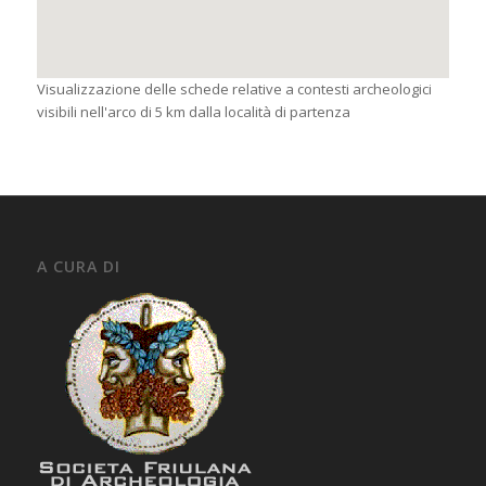
Visualizzazione delle schede relative a contesti archeologici
visibili nell'arco di 5 km dalla località di partenza
A CURA DI