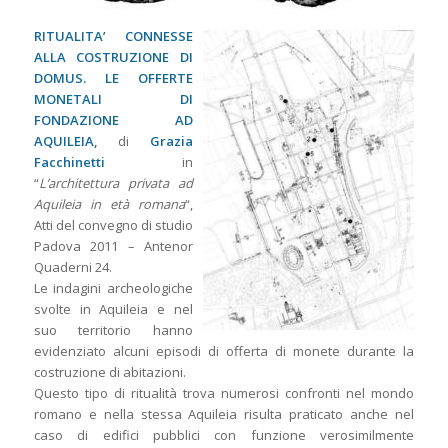
RITUALITA’ CONNESSE
ALLA COSTRUZIONE DI
DOMUS. LE OFFERTE
MONETALI DI
FONDAZIONE AD
AQUILEIA,
di
Grazia
Facchinetti
in
“
L’architettura privata ad
Aquileia in età romana
“,
Atti del convegno di studio
Padova 2011 – Antenor
Quaderni 24.
Le indagini archeologiche
svolte in Aquileia e nel
suo territorio hanno
evidenziato alcuni episodi di offerta di monete durante la
costruzione di abitazioni.
Questo tipo di ritualità trova numerosi confronti nel mondo
romano e nella stessa Aquileia risulta praticato anche nel
caso di edifici pubblici con funzione verosimilmente