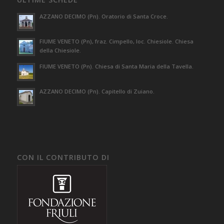
AZZANO DECIMO (Pn). Oratorio di Santa Croce.
FIUME VENETO (Pn), fraz. Cimpello, loc. Chiesiole. Chiesa
della Chiesiole.
FIUME VENETO (Pn). Chiesa di Santa Maria della Tavella.
AZZANO DECIMO (Pn). Capitello di Zuiano.
CON IL CONTRIBUTO DI