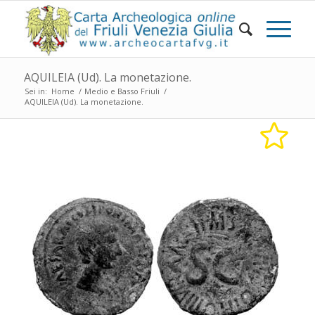
AQUILEIA (Ud). La monetazione.
Sei in:
Home
/
Medio e Basso Friuli
/
AQUILEIA (Ud). La monetazione.