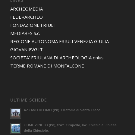
LINKS
ARCHEOMEDIA
FEDERARCHEO
FONDAZIONE FRIULI
MEDIARES S.c.
REGIONE AUTONOMA FRIULI VENEZIA GIULIA –
GIOVANIFVG.IT
SOCIETA' FRIULANA DI ARCHEOLOGIA onlus
TERME ROMANE DI MONFALCONE
ULTIME SCHEDE
AZZANO DECIMO (Pn). Oratorio di Santa Croce.
FIUME VENETO (Pn), fraz. Cimpello, loc. Chiesiole. Chiesa
della Chiesiole.