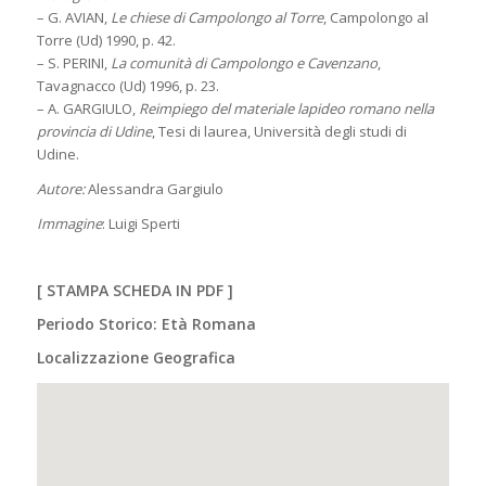
– G. AVIAN,
Le chiese di Campolongo al Torre
, Campolongo al
Torre (Ud) 1990, p. 42.
– S. PERINI,
La comunità di Campolongo e Cavenzano
,
Tavagnacco (Ud) 1996, p. 23.
– A. GARGIULO,
Reimpiego del materiale lapideo romano nella
provincia di Udine
, Tesi di laurea, Università degli studi di
Udine.
Autore:
Alessandra Gargiulo
Immagine
: Luigi Sperti
[
STAMPA SCHEDA IN PDF
]
Periodo Storico: Età Romana
Localizzazione Geografica