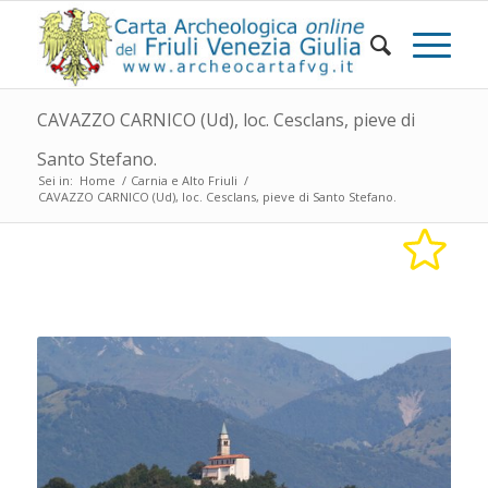
CAVAZZO CARNICO (Ud), loc. Cesclans, pieve di
Santo Stefano.
Sei in:
Home
/
Carnia e Alto Friuli
/
CAVAZZO CARNICO (Ud), loc. Cesclans, pieve di Santo Stefano.