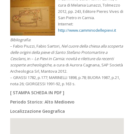
cura di Melania Lunazzi, Tolmezzo
2012, pp. 243, Editore Pieres Vives di
San Pietro in Carnia.
Internet:
http://www.camminodellepievi.it
Bibliografia
:
– Fabio Piuzzi, Fabio Sartori,
Nel cuore della chiesa alla scoperta
delle origini della pieve di Santo Stefano Protomartire a
Cesclans
, in –
Le Pievi in Carnia: novità e riletture da recenti
scoperte archeologiche,
a cura di Aurora Cagnana, SAP Società
Archeologica Srl, Mantova 2012.
– GRASSI 1782, p.177; MARINELLI 1898, p.78; BUORA 1987, p.21,
nota 26; GIORGESSI 1991-92, p.163 s.
[
STAMPA SCHEDA IN PDF
]
Periodo Storico: Alto Medioevo
Localizzazione Geografica