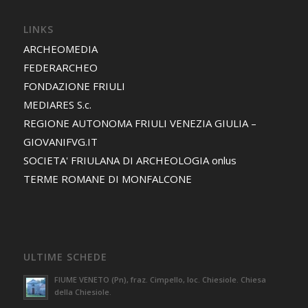
LINKS
ARCHEOMEDIA
FEDERARCHEO
FONDAZIONE FRIULI
MEDIARES S.c.
REGIONE AUTONOMA FRIULI VENEZIA GIULIA –
GIOVANIFVG.IT
SOCIETA' FRIULANA DI ARCHEOLOGIA onlus
TERME ROMANE DI MONFALCONE
ULTIME SCHEDE
FIUME VENETO (Pn), fraz. Cimpello, loc. Chiesiole. Chiesa
della Chiesiole.