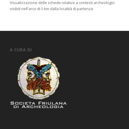
Visualizzazione delle schede relative a contesti archeologici
visibili nell'arco di 5 km dalla località di partenza
A CURA DI